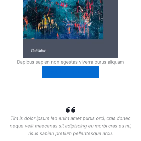
Dapibus sapien non egestas viverra purus aliquam
Get The Book Now
Tim is dolor ipsum leo enim amet purus orci, cras donec
neque velit maecenas sit adipiscing eu morbi cras eu mi,
risus sapien pretium pellentesque arcu.