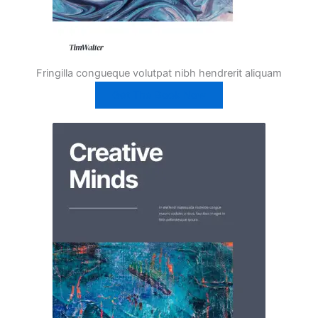
Fringilla congueque volutpat nibh hendrerit aliquam
Get The Book Now