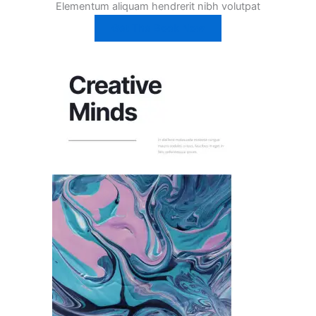
Elementum aliquam hendrerit nibh volutpat
Get The Book Now