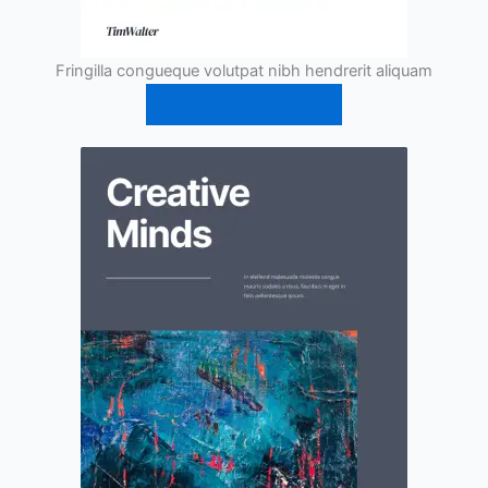
Fringilla congueque volutpat nibh hendrerit aliquam
Get The Book Now