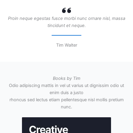
Proin neque egestas fusce morbi nunc ornare nisl, massa
tincidunt et neque.
Tim Walter
Books by Tim
Odio adipiscing mattis in vel ut varius ut dignissim odio ut
enim duis a justo
rhoncus sed lectus etiam pellentesque nisl mollis pretium
nunc.