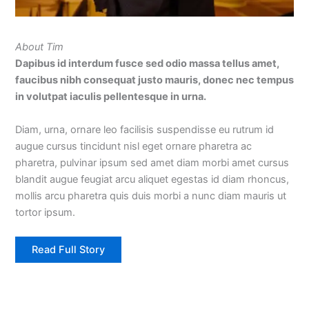
About Tim
Dapibus id interdum fusce sed odio massa tellus amet,
faucibus nibh consequat justo mauris, donec nec tempus
in volutpat iaculis pellentesque in urna.
Diam, urna, ornare leo facilisis suspendisse eu rutrum id
augue cursus tincidunt nisl eget ornare pharetra ac
pharetra, pulvinar ipsum sed amet diam morbi amet cursus
blandit augue feugiat arcu aliquet egestas id diam rhoncus,
mollis arcu pharetra quis duis morbi a nunc diam mauris ut
tortor ipsum.
Read Full Story