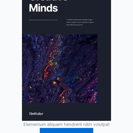
Elementum aliquam hendrerit nibh volutpat