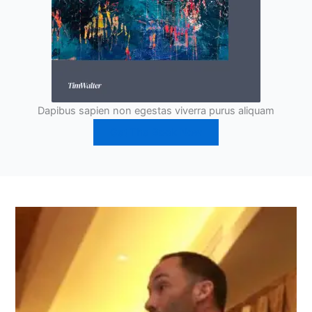
Dapibus sapien non egestas viverra purus aliquam
Get The Book Now